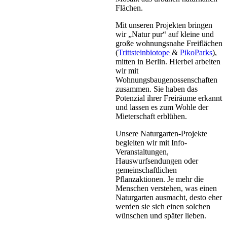
Flächen.
Mit unseren Projekten bringen
wir „Natur pur“ auf kleine und
große wohnungsnahe Freiflächen
(
Trittsteinbiotope
&
PikoParks
),
mitten in Berlin. Hierbei arbeiten
wir mit
Wohnungsbaugenossenschaften
zusammen. Sie haben das
Potenzial ihrer Freiräume erkannt
und lassen es zum Wohle der
Mieterschaft erblühen.
Unsere Naturgarten-Projekte
begleiten wir mit Info-
Veranstaltungen,
Hauswurfsendungen oder
gemeinschaftlichen
Pflanzaktionen. Je mehr die
Menschen verstehen, was einen
Naturgarten ausmacht, desto eher
werden sie sich einen solchen
wünschen und später lieben.