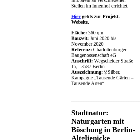
Infotafeln an verschiedenen
Stellen im Innenhof errichtet.
Hier
gehts zur Projekt-
Website.
Fläche:
360 qm
Bauzeit:
Juni 2020 bis
November 2020
Referenz:
Charlottenburger
Baugenossenschaft eG
Anschrift:
Wegscheider Straße
15, 13587 Berlin
Auszeichnung:
🥈Silber,
Kampagne „Tausende Gärten –
Tausende Arten“
___________________________
Stadtnatur:
Naturgarten mit
Böschung in Berlin-
Altglienicke