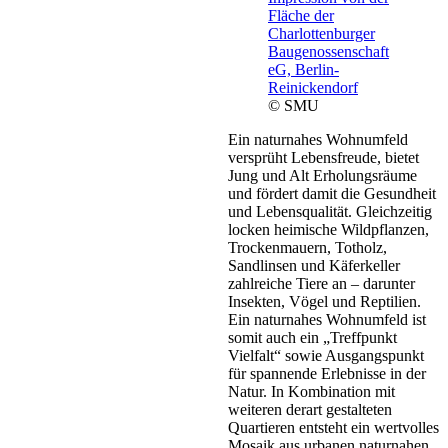
© SMU
Ein naturnahes Wohnumfeld
versprüht Lebensfreude, bietet
Jung und Alt Erholungsräume
und fördert damit die Gesundheit
und Lebensqualität. Gleichzeitig
locken heimische Wildpflanzen,
Trockenmauern, Totholz,
Sandlinsen und Käferkeller
zahlreiche Tiere an – darunter
Insekten, Vögel und Reptilien.
Ein naturnahes Wohnumfeld ist
somit auch ein „Treffpunkt
Vielfalt“ sowie Ausgangspunkt
für spannende Erlebnisse in der
Natur. In Kombination mit
weiteren derart gestalteten
Quartieren entsteht ein wertvolles
Mosaik aus urbanen naturnahen