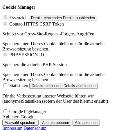
Cookie Manager
Essenziell
Details einblenden
Details ausblenden
Contao HTTPS CSRF Token
Schützt vor Cross-Site-Request-Forgery Angriffen.
Speicherdauer:
Dieses Cookie bleibt nur für die aktuelle
Browsersitzung bestehen.
PHP SESSION ID
Speichert die aktuelle PHP-Session.
Speicherdauer:
Dieses Cookie bleibt nur für die aktuelle
Browsersitzung bestehen.
Statistiken
Details einblenden
Details ausblenden
Für die Verbesserung unserer Webseite führen wir
(anonyme)Statistiken (sofern der User das hiermit erlaubt)
GoogleTagManager
Anbieter:
Google
Auswahl speichern
Alle akzeptieren
Alle ablehnen
Impressum
Datenschutz