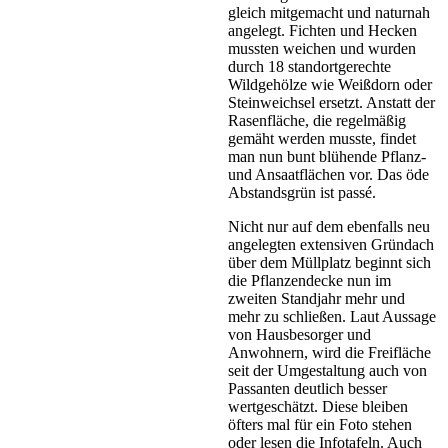
gleich mitgemacht und naturnah
angelegt. Fichten und Hecken
mussten weichen und wurden
durch 18 standortgerechte
Wildgehölze wie Weißdorn oder
Steinweichsel ersetzt. Anstatt der
Rasenfläche, die regelmäßig
gemäht werden musste, findet
man nun bunt blühende Pflanz-
und Ansaatflächen vor. Das öde
Abstandsgrün ist passé.
Nicht nur auf dem ebenfalls neu
angelegten extensiven Gründach
über dem Müllplatz beginnt sich
die Pflanzendecke nun im
zweiten Standjahr mehr und
mehr zu schließen. Laut Aussage
von Hausbesorger und
Anwohnern, wird die Freifläche
seit der Umgestaltung auch von
Passanten deutlich besser
wertgeschätzt. Diese bleiben
öfters mal für ein Foto stehen
oder lesen die Infotafeln. Auch