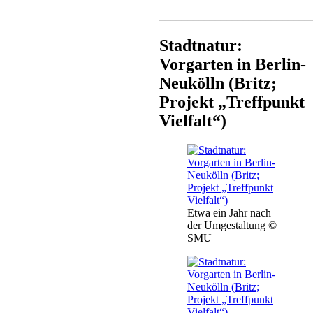
___________________________
Stadtnatur:
Vorgarten in Berlin-
Neukölln (Britz;
Projekt „Treffpunkt
Vielfalt“)
Etwa ein Jahr nach
der Umgestaltung ©
SMU