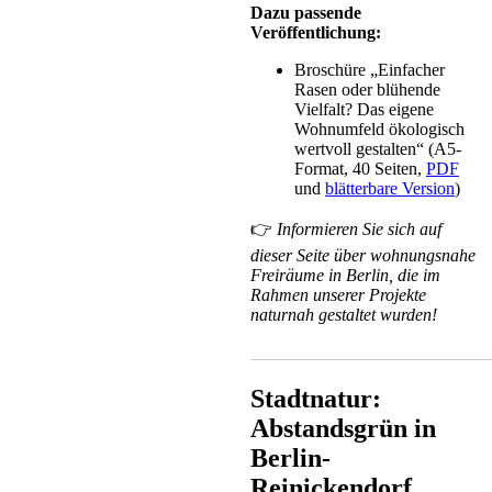
Dazu passende
Veröffentlichung:
Broschüre „Einfacher
Rasen oder blühende
Vielfalt? Das eigene
Wohnumfeld ökologisch
wertvoll gestalten“ (A5-
Format, 40 Seiten,
PDF
und
blätterbare Version
)
👉
Informieren Sie sich auf
dieser Seite über wohnungsnahe
Freiräume in Berlin, die im
Rahmen unserer Projekte
naturnah gestaltet wurden!
___________________________
Stadtnatur:
Abstandsgrün in
Berlin-
Reinickendorf