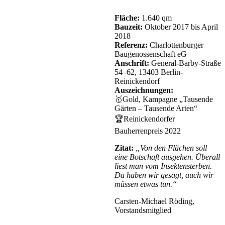
Fläche:
1.640 qm
Bauzeit:
Oktober 2017 bis April
2018
Referenz:
Charlottenburger
Baugenossenschaft eG
Anschrift:
General-Barby-Straße
54–62, 13403 Berlin-
Reinickendorf
Auszeichnungen:
🥇Gold, Kampagne „Tausende
Gärten – Tausende Arten“
🏆Reinickendorfer
Bauherrenpreis 2022
Zitat:
„Von den Flächen soll
eine Botschaft ausgehen. Überall
liest man vom Insektensterben.
Da haben wir gesagt, auch wir
müssen etwas tun.“
Carsten-Michael Röding,
Vorstandsmitglied