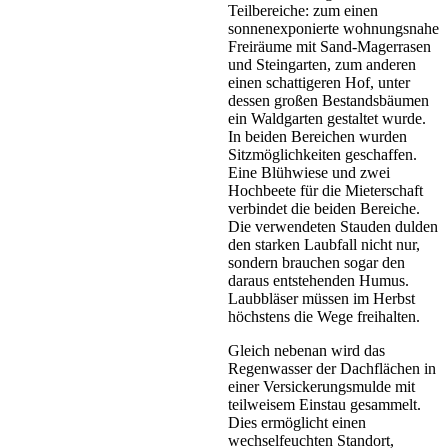
Teilbereiche: zum einen
sonnenexponierte wohnungsnahe
Freiräume mit Sand-Magerrasen
und Steingarten, zum anderen
einen schattigeren Hof, unter
dessen großen Bestandsbäumen
ein Waldgarten gestaltet wurde.
In beiden Bereichen wurden
Sitzmöglichkeiten geschaffen.
Eine Blühwiese und zwei
Hochbeete für die Mieterschaft
verbindet die beiden Bereiche.
Die verwendeten Stauden dulden
den starken Laubfall nicht nur,
sondern brauchen sogar den
daraus entstehenden Humus.
Laubbläser müssen im Herbst
höchstens die Wege freihalten.
Gleich nebenan wird das
Regenwasser der Dachflächen in
einer Versickerungsmulde mit
teilweisem Einstau gesammelt.
Dies ermöglicht einen
wechselfeuchten Standort,