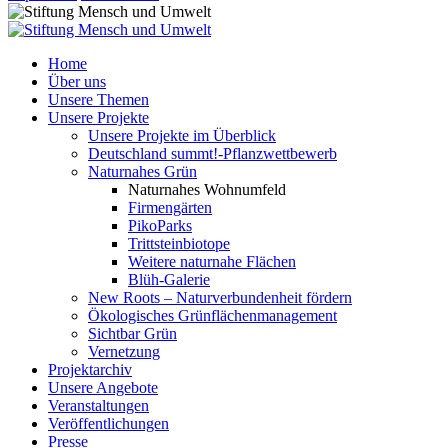
Home
Über uns
Unsere Themen
Unsere Projekte
Unsere Projekte im Überblick
Deutschland summt!-Pflanzwettbewerb
Naturnahes Grün
Naturnahes Wohnumfeld
Firmengärten
PikoParks
Trittsteinbiotope
Weitere naturnahe Flächen
Blüh-Galerie
New Roots – Naturverbundenheit fördern
Ökologisches Grünflächenmanagement
Sichtbar Grün
Vernetzung
Projektarchiv
Unsere Angebote
Veranstaltungen
Veröffentlichungen
Presse