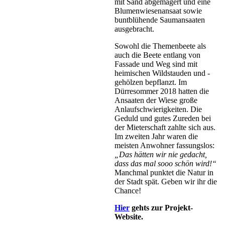
mit Sand abgemagert und eine
Blumenwiesenansaat sowie
buntblühende Saumansaaten
ausgebracht.
Sowohl die Themenbeete als
auch die Beete entlang von
Fassade und Weg sind mit
heimischen Wildstauden und -
gehölzen bepflanzt. Im
Dürresommer 2018 hatten die
Ansaaten der Wiese große
Anlaufschwierigkeiten. Die
Geduld und gutes Zureden bei
der Mieterschaft zahlte sich aus.
Im zweiten Jahr waren die
meisten Anwohner fassungslos:
„Das hätten wir nie gedacht,
dass das mal sooo schön wird!“
Manchmal punktet die Natur in
der Stadt spät. Geben wir ihr die
Chance!
Hier
gehts zur Projekt-
Website.