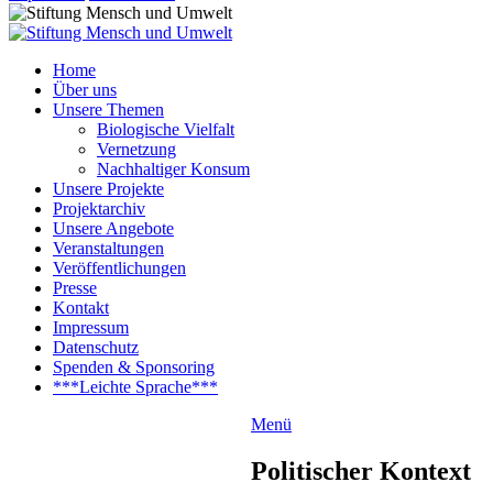
Home
Über uns
Unsere Themen
Biologische Vielfalt
Vernetzung
Nachhaltiger Konsum
Unsere Projekte
Projektarchiv
Unsere Angebote
Veranstaltungen
Veröffentlichungen
Presse
Kontakt
Impressum
Datenschutz
Spenden & Sponsoring
***Leichte Sprache***
Menü
Politischer Kontext