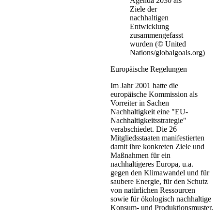
Agenda 2030 als
Ziele der
nachhaltigen
Entwicklung
zusammengefasst
wurden (© United
Nations/globalgoals.org)
Europäische Regelungen
Im Jahr 2001 hatte die
europäische Kommission als
Vorreiter in Sachen
Nachhaltigkeit eine "EU-
Nachhaltigkeitsstrategie"
verabschiedet. Die 26
Mitgliedsstaaten manifestierten
damit ihre konkreten Ziele und
Maßnahmen für ein
nachhaltigeres Europa, u.a.
gegen den Klimawandel und für
saubere Energie, für den Schutz
von natürlichen Ressourcen
sowie für ökologisch nachhaltige
Konsum- und Produktionsmuster.