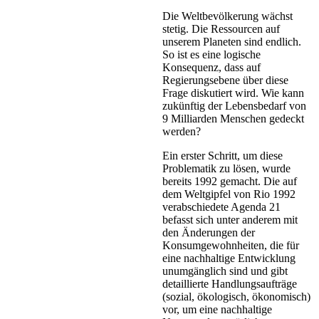
Die Weltbevölkerung wächst
stetig. Die Ressourcen auf
unserem Planeten sind endlich.
So ist es eine logische
Konsequenz, dass auf
Regierungsebene über diese
Frage diskutiert wird. Wie kann
zukünftig der Lebensbedarf von
9 Milliarden Menschen gedeckt
werden?
Ein erster Schritt, um diese
Problematik zu lösen, wurde
bereits 1992 gemacht. Die auf
dem Weltgipfel von Rio 1992
verabschiedete Agenda 21
befasst sich unter anderem mit
den Änderungen der
Konsumgewohnheiten, die für
eine nachhaltige Entwicklung
unumgänglich sind und gibt
detaillierte Handlungsaufträge
(sozial, ökologisch, ökonomisch)
vor, um eine nachhaltige