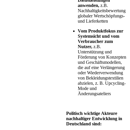
Dienstleistungen
anwenden,
z.B.
Nachhaltigkeitsbewertung
globaler Wertschöpfungs-
und Lieferketten
Vom Produktfokus zur
Systemsicht und vom
Verbraucher zum
Nutzer,
z.B.
Unterstützung und
Förderung von Konzepten
und Geschäftsmodellen,
die auf eine Verlängerung
oder Wiederverwendung
von Bekleidungstextilien
abzielen, z. B. Upcycling-
Mode und
Änderungsateliers
Politisch wichtige Akteure
nachhaltiger Entwicklung in
Deutschland sind: