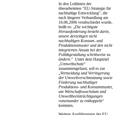
In den Leitlinien der
überarbeiteten "EU-Strategie für
nachhaltige Entwicklung", die
nach längerer Verhandlung am
16.06.2006 verabschiedet wurde,
heißt es: „
Die wichtigste
Herausforderung besteht darin,
unsere derzeitigen nicht
nachhaltigen Konsum- und
Produktionsmuster und den nicht
integrierten Ansatz bei der
Politikgestaltung schrittweise zu
ändern
.“ Unter dem Hauptziel
„Umweltschutz“
zusammengefasst, soll es zur
„
Vermeidung und Verringerung
der Umweltverschmutzung sowie
Förderung nachhaltiger
Produktions- und Konsummuster,
um Wirtschaftswachstum und
Umweltbeeinträchtigungen
voneinander zu entkoppeln
“
kommen.
Weitere Ausführungen der EU