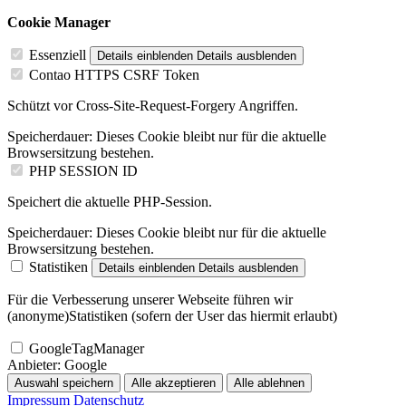
Cookie Manager
Essenziell
Details einblenden
Details ausblenden
Contao HTTPS CSRF Token
Schützt vor Cross-Site-Request-Forgery Angriffen.
Speicherdauer:
Dieses Cookie bleibt nur für die aktuelle
Browsersitzung bestehen.
PHP SESSION ID
Speichert die aktuelle PHP-Session.
Speicherdauer:
Dieses Cookie bleibt nur für die aktuelle
Browsersitzung bestehen.
Statistiken
Details einblenden
Details ausblenden
Für die Verbesserung unserer Webseite führen wir
(anonyme)Statistiken (sofern der User das hiermit erlaubt)
GoogleTagManager
Anbieter:
Google
Auswahl speichern
Alle akzeptieren
Alle ablehnen
Impressum
Datenschutz