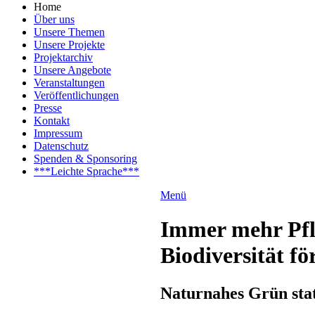
Home
Über uns
Unsere Themen
Unsere Projekte
Projektarchiv
Unsere Angebote
Veranstaltungen
Veröffentlichungen
Presse
Kontakt
Impressum
Datenschutz
Spenden & Sponsoring
***Leichte Sprache***
Menü
Immer mehr Pfl
Biodiversität fö
Naturnahes Grün stat