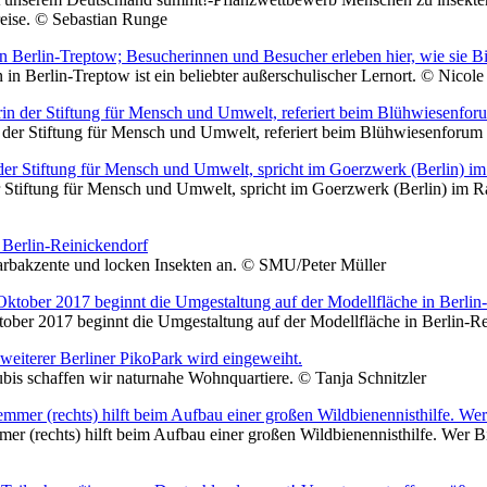
eise. © Sebastian Runge
in Berlin-Treptow ist ein beliebter außerschulischer Lernort. © Nico
in der Stiftung für Mensch und Umwelt, referiert beim Blühwiesenfo
r Stiftung für Mensch und Umwelt, spricht im Goerzwerk (Berlin) i
arbakzente und locken Insekten an. © SMU/Peter Müller
ktober 2017 beginnt die Umgestaltung auf der Modellfläche in Berlin-R
is schaffen wir naturnahe Wohnquartiere. © Tanja Schnitzler
mer (rechts) hilft beim Aufbau einer großen Wildbienennisthilfe. Wer B