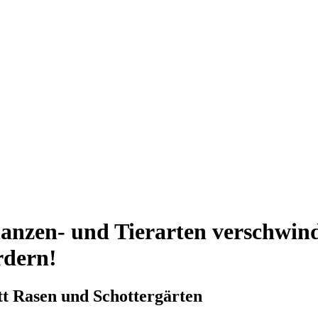
anzen- und Tierarten verschwind
rdern!
t Rasen und Schottergärten