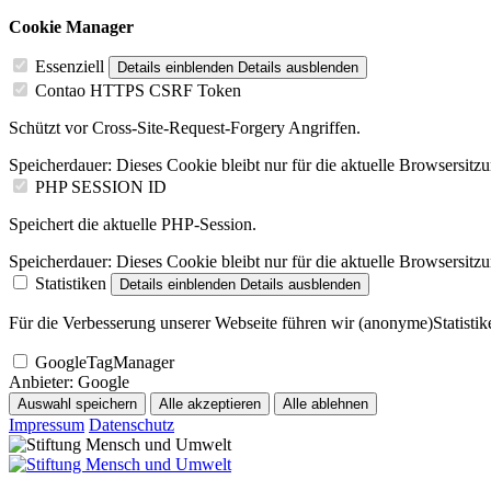
Cookie Manager
Essenziell
Details einblenden
Details ausblenden
Contao HTTPS CSRF Token
Schützt vor Cross-Site-Request-Forgery Angriffen.
Speicherdauer:
Dieses Cookie bleibt nur für die aktuelle Browsersitz
PHP SESSION ID
Speichert die aktuelle PHP-Session.
Speicherdauer:
Dieses Cookie bleibt nur für die aktuelle Browsersitz
Statistiken
Details einblenden
Details ausblenden
Für die Verbesserung unserer Webseite führen wir (anonyme)Statistike
GoogleTagManager
Anbieter:
Google
Auswahl speichern
Alle akzeptieren
Alle ablehnen
Impressum
Datenschutz