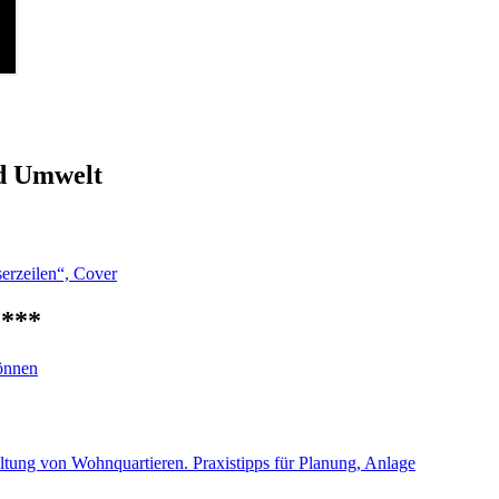
nd Umwelt
 ***