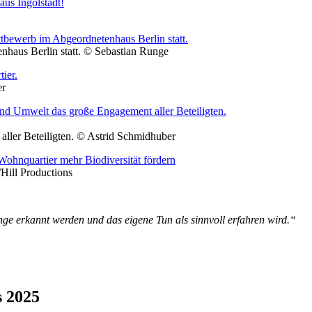
nhaus Berlin statt. © Sebastian Runge
er
ller Beteiligten. © Astrid Schmidhuber
Hill Productions
e erkannt werden und das eigene Tun als sinnvoll erfahren wird.“
s 2025