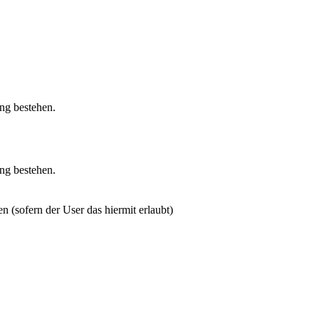
ung bestehen.
ung bestehen.
n (sofern der User das hiermit erlaubt)