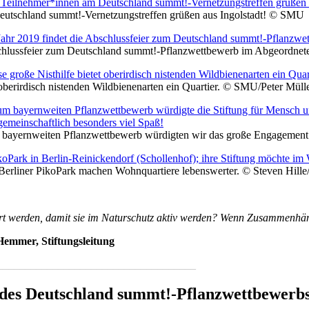
utschland summt!-Vernetzungstreffen grüßen aus Ingolstadt! © SMU
schlussfeier zum Deutschland summt!-Pflanzwettbewerb im Abgeordnete
 oberirdisch nistenden Wildbienenarten ein Quartier. © SMU/Peter Müll
 bayernweiten Pflanzwettbewerb würdigten wir das große Engagement a
Berliner PikoPark machen Wohnquartiere lebenswerter. © Steven Hille/
rt werden, damit sie im Naturschutz aktiv werden? Wenn Zusammenhäng
Hemmer, Stiftungsleitung
____________________________________
des Deutschland summt!-Pflanzwettbewerb