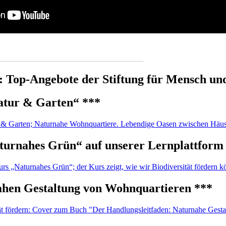
____________________________________
n: Top-Angebote der Stiftung für Mensch u
atur & Garten“ ***
turnahes Grün“ auf unserer Lernplattform
ahen Gestaltung von Wohnquartieren ***