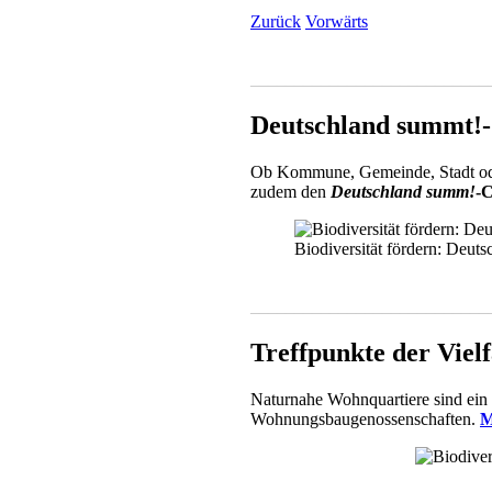
Zurück
Vorwärts
___________________________
Deutschland summt!-
Ob Kommune, Gemeinde, Stadt od
zudem den
Deutschland summ!
-
Biodiversität fördern: Deu
___________________________
Treffpunkte der Vielf
Naturnahe Wohnquartiere sind ein 
Wohnungsbaugenossenschaften.
M