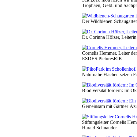
Trophäen, Geld- und Sachpr
Der Wildbienen-Schaugarten 
Dr. Corinna Hölzer, Leiter
Cornelis Hemmer, Leiter de
ESDES.PicturesRIK
Naturnahe Flächen setzen F
Biodiversität fördern: Im O
Gemeinsam mit Gärtner-Azub
Stiftungsleiter Cornelis Hem
Harald Schnauder