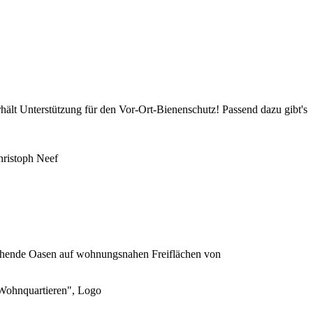
erhält Unterstützung für den Vor-Ort-Bienenschutz! Passend dazu gibt's
hristoph Neef
blühende Oasen auf wohnungsnahen Freiflächen von