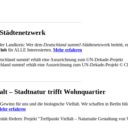
____________________________________
Städtenetzwerk
er Landkreis: Wer dem
Deutschland summt!
-Städtenetzwerk beitritt, 
Club
für ALLE Interessierten.
Mehr erfahren
tschland summt! erhält eine Auszeichnung zum UN-Dekade-Projekt © C
____________________________________
alt – Stadtnatur trifft Wohnquartier
Gewinn für uns und die biologische Vielfalt. Wir schaffen in Berlin 
ehr erfahren