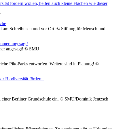
r
lt am Schreibtisch und vor Ort. © Stiftung für Mensch und
immer angesagt! © SMU
reiche PikoParks entworfen. Weitere sind in Planung! ©
 bei einer Berliner Grundschule ein. © SMU/Dominik Jentzsch
nfreundlichen Pflanzaktionen. Zu gewinnen gibt es Urkunden,