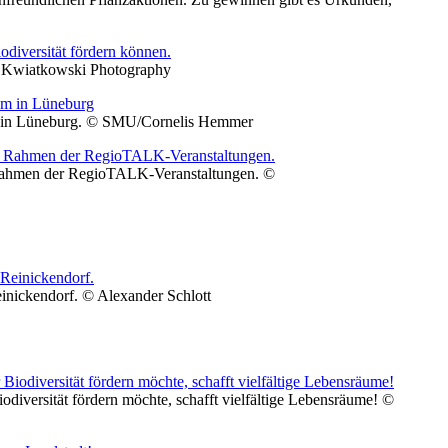
le Kwiatkowski Photography
rum in Lüneburg. © SMU/Cornelis Hemmer
m Rahmen der RegioTALK-Veranstaltungen. ©
einickendorf. © Alexander Schlott
iodiversität fördern möchte, schafft vielfältige Lebensräume! ©