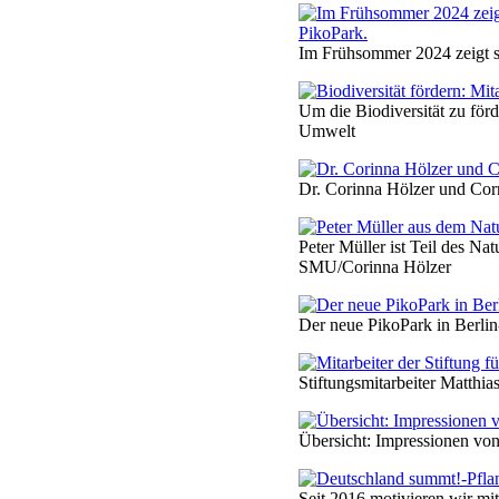
Im Frühsommer 2024 zeigt si
Um die Biodiversität zu för
Umwelt
Dr. Corinna Hölzer und Cor
Peter Müller ist Teil des N
SMU/Corinna Hölzer
Der neue PikoPark in Berlin
Stiftungsmitarbeiter Matthi
Übersicht: Impressionen vo
Seit 2016 motivieren wir m