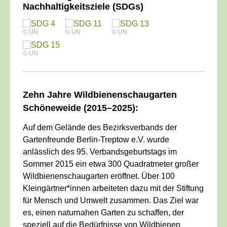
Nachhaltigkeitsziele (SDGs)
© UN
© UN
© UN
© UN
____________________________________________
Zehn Jahre Wildbienenschaugarten
Schöneweide (2015–2025):
Auf dem Gelände des Bezirksverbands der
Gartenfreunde Berlin-Treptow e.V. wurde
anlässlich des 95. Verbandsgeburtstags im
Sommer 2015 ein etwa 300 Quadratmeter großer
Wildbienenschaugarten eröffnet. Über 100
Kleingärtner*innen arbeiteten dazu mit der Stiftung
für Mensch und Umwelt zusammen. Das Ziel war
es, einen naturnahen Garten zu schaffen, der
speziell auf die Bedürfnisse von Wildbienen