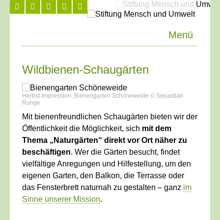
Menü
Wildbienen-Schaugärten
Herbst-Impression, Bienengarten Schöneweide © Sebastian
Runge
Mit bienenfreundlichen Schaugärten bieten wir der
Öffentlichkeit die Möglichkeit, sich
mit dem
Thema „Naturgärten“ direkt vor Ort näher zu
beschäftigen
. Wer die Gärten besucht, findet
vielfältige Anregungen und Hilfestellung, um den
eigenen Garten, den Balkon, die Terrasse oder
das Fensterbrett naturnah zu gestalten – ganz
im
Sinne unserer Mission
.