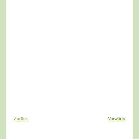
Zurück
Vorwärts
____________________________________________