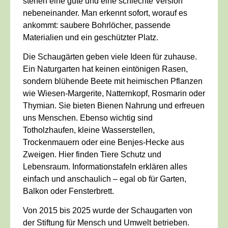
stehen eine gute und eine schlechte Version
nebeneinander. Man erkennt sofort, worauf es
ankommt: saubere Bohrlöcher, passende
Materialien und ein geschützter Platz.
Die Schaugärten geben viele Ideen für zuhause.
Ein Naturgarten hat keinen eintönigen Rasen,
sondern blühende Beete mit heimischen Pflanzen
wie Wiesen-Margerite, Natternkopf, Rosmarin oder
Thymian. Sie bieten Bienen Nahrung und erfreuen
uns Menschen. Ebenso wichtig sind
Totholzhaufen, kleine Wasserstellen,
Trockenmauern oder eine Benjes-Hecke aus
Zweigen. Hier finden Tiere Schutz und
Lebensraum. Informationstafeln erklären alles
einfach und anschaulich – egal ob für Garten,
Balkon oder Fensterbrett.
Von 2015 bis 2025 wurde der Schaugarten von
der Stiftung für Mensch und Umwelt betrieben.