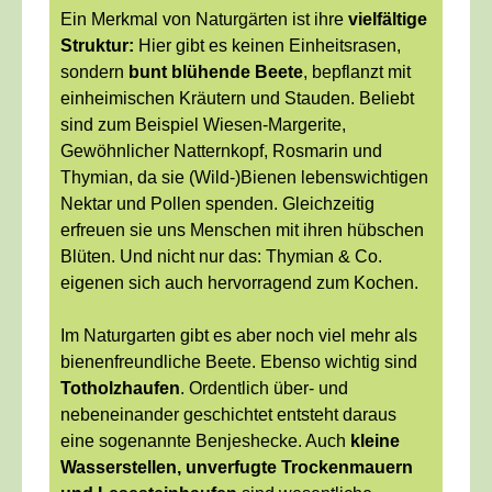
Ein Merkmal von Naturgärten ist ihre
vielfältige
Struktur:
Hier gibt es keinen Einheitsrasen,
sondern
bunt blühende Beete
, bepflanzt mit
einheimischen Kräutern und Stauden. Beliebt
sind zum Beispiel Wiesen-Margerite,
Gewöhnlicher Natternkopf, Rosmarin und
Thymian, da sie (Wild-)Bienen lebenswichtigen
Nektar und Pollen spenden. Gleichzeitig
erfreuen sie uns Menschen mit ihren hübschen
Blüten. Und nicht nur das: Thymian & Co.
eigenen sich auch hervorragend zum Kochen.
Im Naturgarten gibt es aber noch viel mehr als
bienenfreundliche Beete. Ebenso wichtig sind
Totholzhaufen
. Ordentlich über- und
nebeneinander geschichtet entsteht daraus
eine sogenannte Benjeshecke. Auch
kleine
Wasserstellen, unverfugte Trockenmauern